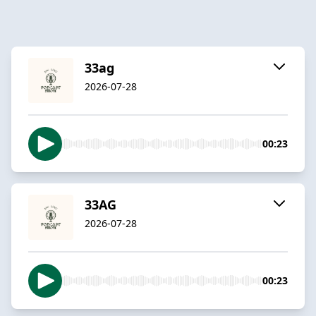
33ag
2026-07-28
00:23
33AG
2026-07-28
00:23