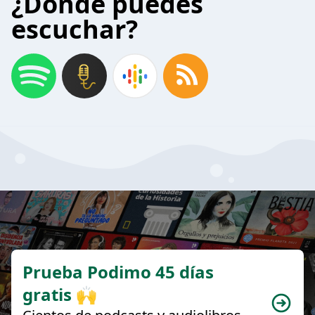
¿Donde puedes
escuchar?
Prueba Podimo 45 días
gratis 🙌