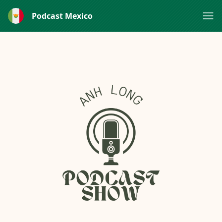
Podcast Mexico