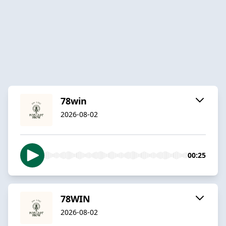
78win
2026-08-02
00:25
78WIN
2026-08-02