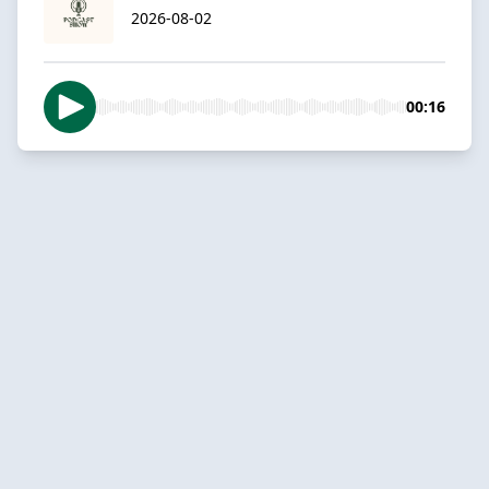
2026-08-02
00:16