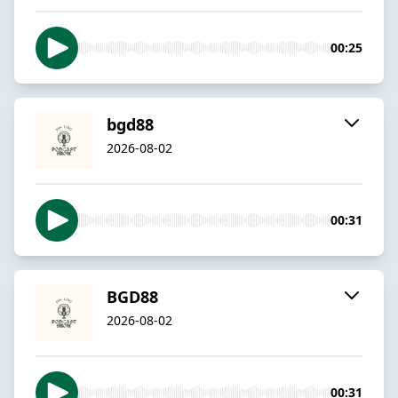
00:25
bgd88
2026-08-02
00:31
BGD88
2026-08-02
00:31