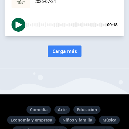
2026-07-24
00:18
Carga más
Comedia
Arte
Educación
Economía y empresa
Niños y familia
Música