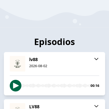
Episodios
lv88
2026-08-02
00:16
LV88