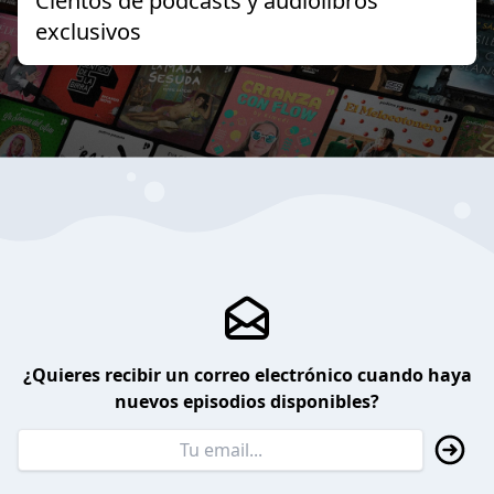
Cientos de podcasts y audiolibros
exclusivos
¿Quieres recibir un correo electrónico cuando haya
nuevos episodios disponibles?