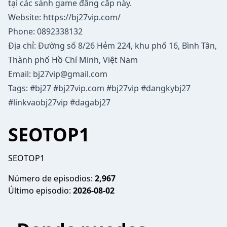
tại các sảnh game đẳng cấp này.
Website:
https://bj27vip.com/
Phone: 0892338132
Địa chỉ: Đường số 8/26 Hẻm 224, khu phố 16, Bình Tân,
Thành phố Hồ Chí Minh, Việt Nam
Email: bj27vip@gmail.com
Tags: #bj27 #bj27vip.com #bj27vip #dangkybj27
#linkvaobj27vip #dagabj27
SEOTOP1
SEOTOP1
Número de episodios:
2,967
Último episodio:
2026-08-02