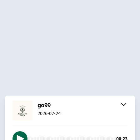
go99
2026-07-24
00:23