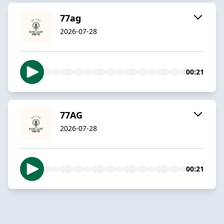
77ag
2026-07-28
00:21
77AG
2026-07-28
00:21