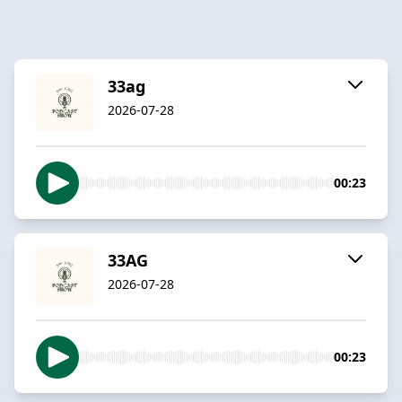
33ag
2026-07-28
00:23
33AG
2026-07-28
00:23