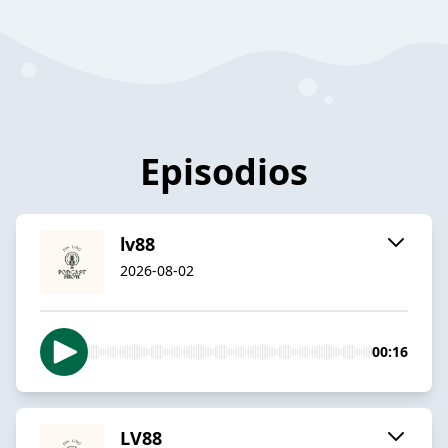
Episodios
lv88
2026-08-02
00:16
LV88