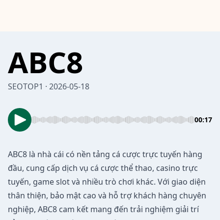
ABC8
SEOTOP1 · 2026-05-18
00:17
ABC8
là nhà cái có nền tảng cá cược trực tuyến hàng
đầu, cung cấp dịch vụ cá cược thể thao, casino trực
tuyến, game slot và nhiều trò chơi khác. Với giao diện
thân thiện, bảo mật cao và hỗ trợ khách hàng chuyên
nghiệp, ABC8 cam kết mang đến trải nghiệm giải trí