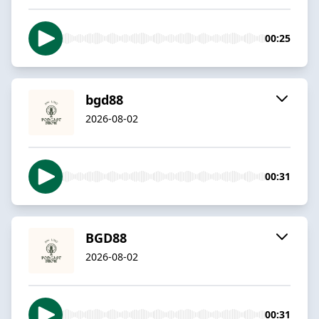
00:25
bgd88
2026-08-02
00:31
BGD88
2026-08-02
00:31