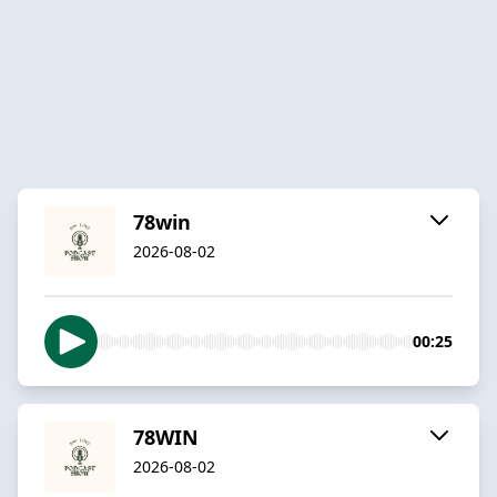
78win
2026-08-02
00:25
78WIN
2026-08-02