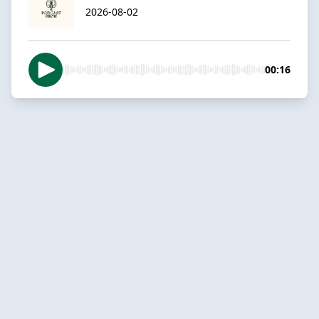
2026-08-02
00:16