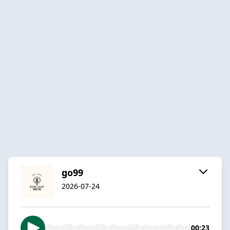
go99
2026-07-24
00:23