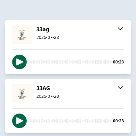
33ag
2026-07-28
00:23
33AG
2026-07-28
00:23