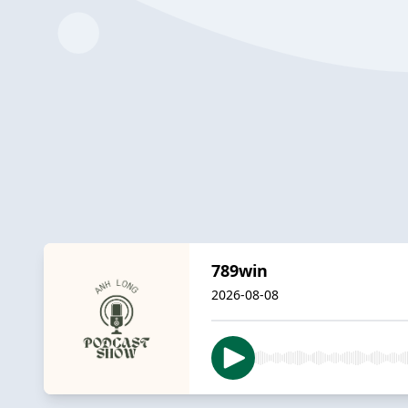
789win
2026-08-08