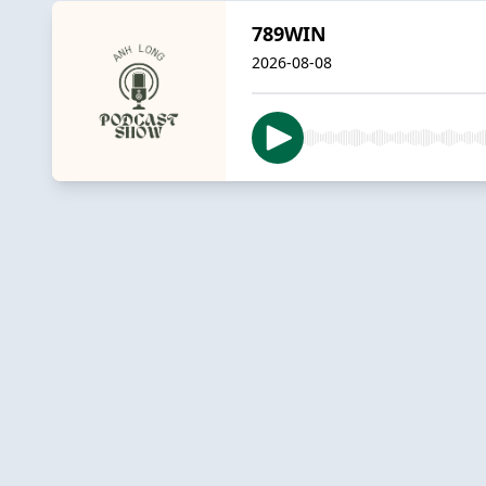
789WIN
2026-08-08