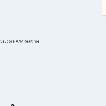
veScore #7MRealtime