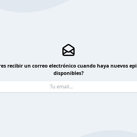
es recibir un correo electrónico cuando haya nuevos ep
disponibles?