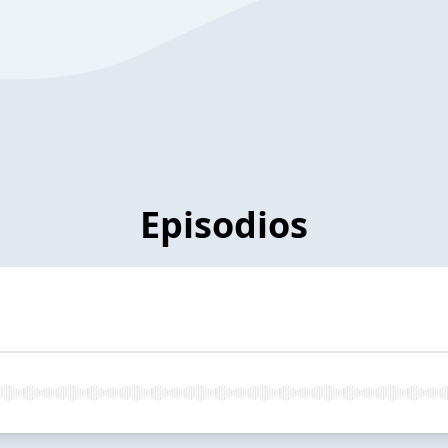
Episodios