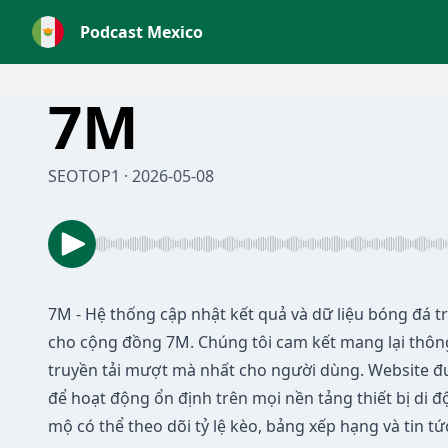
Podcast Mexico
7M
SEOTOP1 · 2026-05-08
7M
- Hệ thống cập nhật kết quả và dữ liệu bóng đá 
cho cộng đồng 7M. Chúng tôi cam kết mang lại thông 
truyền tải mượt mà nhất cho người dùng. Website đư
để hoạt động ổn định trên mọi nền tảng thiết bị di 
mộ có thể theo dõi tỷ lệ kèo, bảng xếp hạng và tin t