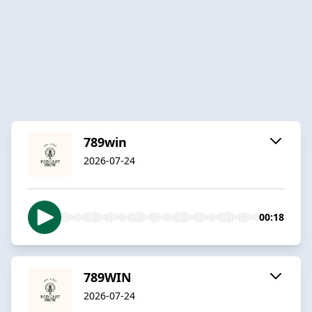
789win
2026-07-24
00:18
789WIN
2026-07-24