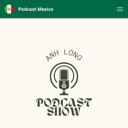
Podcast Mexico