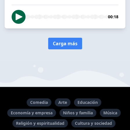
00:18
Carga más
Comedia
Arte
Educación
Economía y empresa
Niños y familia
Música
Religión y espiritualidad
Cultura y sociedad