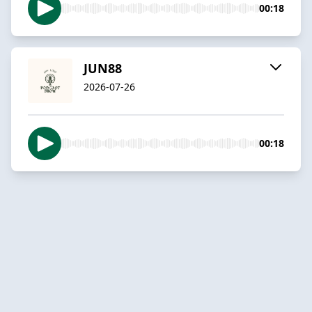
00:18
JUN88
2026-07-26
00:18