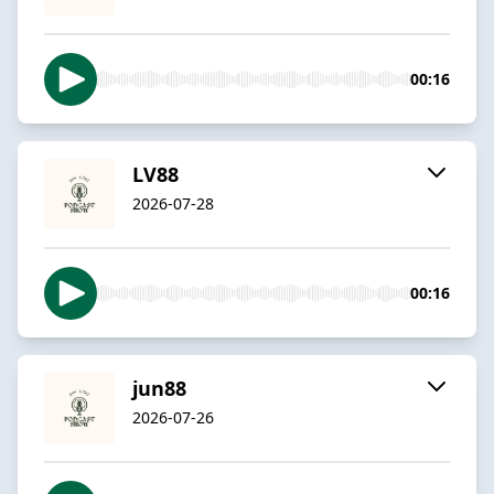
00:16
LV88
2026-07-28
00:16
jun88
2026-07-26