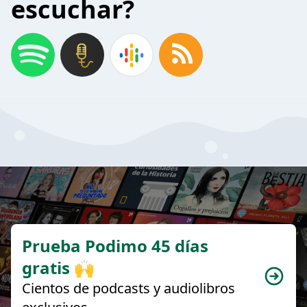
escuchar?
Prueba Podimo 45 días
gratis 🙌
Cientos de podcasts y audiolibros