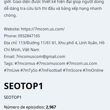
giới. Giao diện được thiết kế hiện đại giúp người dùng
dễ dàng tra cứu lịch thi đấu và bảng xếp hạng nhanh
chóng.
Website:
https://7mcom.us.com/
Phone: 0932847165
Địa chỉ: 113/Đường 11/61 61, Khu phố 4, Linh Xuân, Hồ
Chí Minh, Việt Nam
Email: 7mcomuscom@gmail.com
Tags: #7mcomus #7mcomuscom #7mcom.us.com
#7mLive #7mTySo #7mFootball #7mScore #7mOnline
SEOTOP1
SEOTOP1
Número de episodios:
2,967