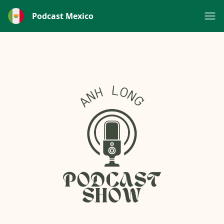
Podcast Mexico