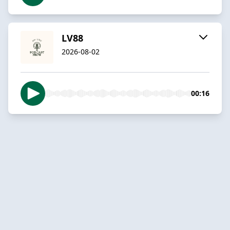
LV88
2026-08-02
00:16