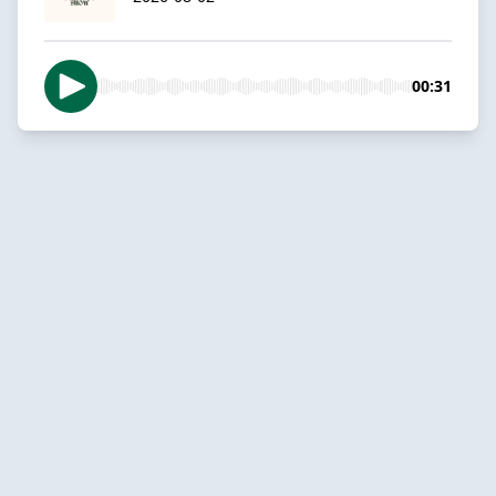
00:31