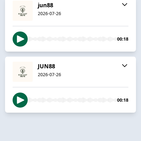
jun88
2026-07-26
00:18
JUN88
2026-07-26
00:18