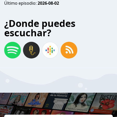
Último episodio:
2026-08-02
¿Donde puedes
escuchar?