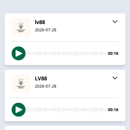
lv88
2026-07-28
00:16
LV88
2026-07-28
00:16