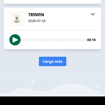
789WIN
2026-07-24
00:18
Carga más