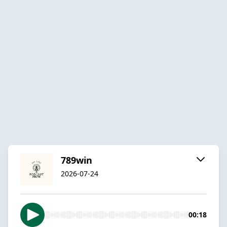
789win
2026-07-24
00:18