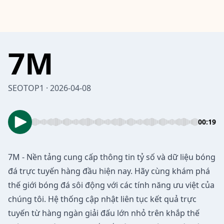
7M
SEOTOP1 · 2026-04-08
00:19
7M
- Nền tảng cung cấp thông tin tỷ số và dữ liệu bóng
đá trực tuyến hàng đầu hiện nay. Hãy cùng khám phá
thế giới bóng đá sôi động với các tính năng ưu việt của
chúng tôi. Hệ thống cập nhật liên tục kết quả trực
tuyến từ hàng ngàn giải đấu lớn nhỏ trên khắp thế