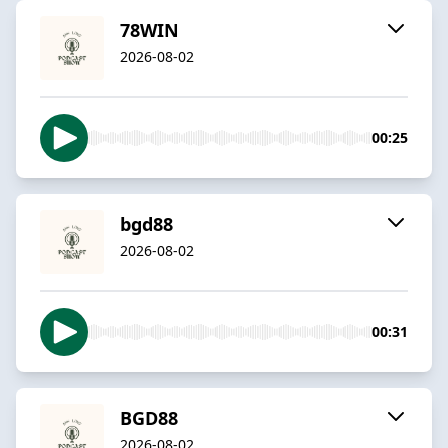
78WIN
2026-08-02
00:25
bgd88
2026-08-02
00:31
BGD88
2026-08-02