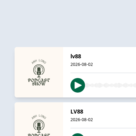
lv88
2026-08-02
LV88
2026-08-02