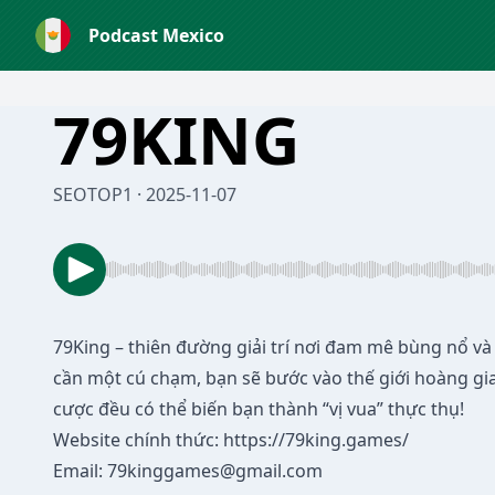
Podcast Mexico
79KING
SEOTOP1 · 2025-11-07
79King
– thiên đường giải trí nơi đam mê bùng nổ và
cần một cú chạm, bạn sẽ bước vào thế giới hoàng gia
cược đều có thể biến bạn thành “vị vua” thực thụ!
Website chính thức:
https://79king.games/
Email: 79kinggames@gmail.com