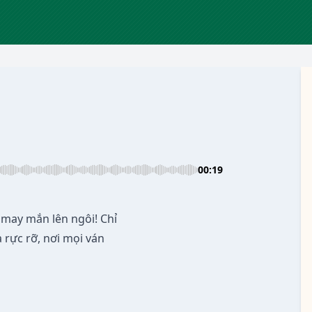
00:19
 may mắn lên ngôi! Chỉ
 rực rỡ, nơi mọi ván