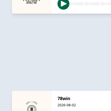
78win
2026-08-02