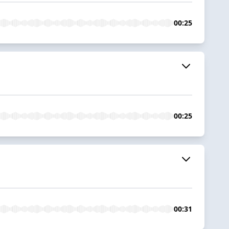
00:25
00:25
00:31