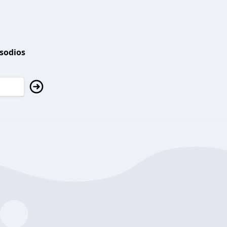
isodios