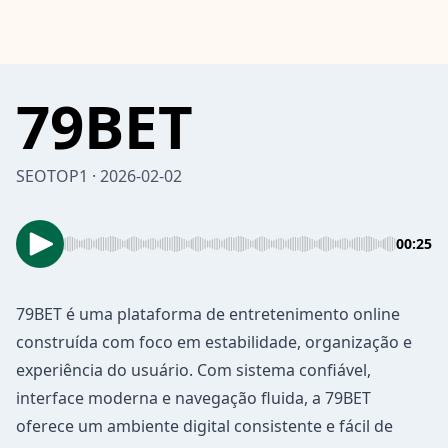
79BET
SEOTOP1 · 2026-02-02
00:25
79BET
é uma plataforma de entretenimento online
construída com foco em estabilidade, organização e
experiência do usuário. Com sistema confiável,
interface moderna e navegação fluida, a 79BET
oferece um ambiente digital consistente e fácil de