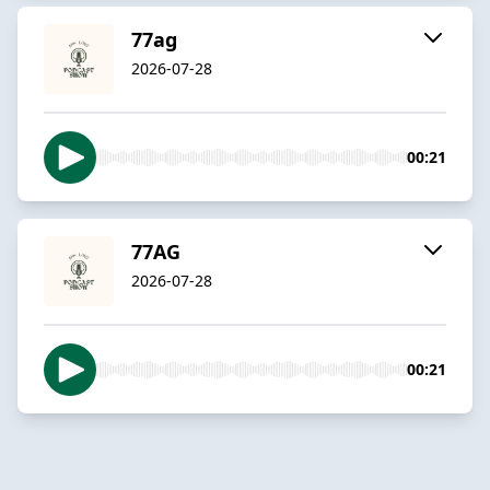
77ag
2026-07-28
00:21
77AG
2026-07-28
00:21