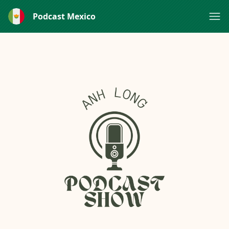
Podcast Mexico