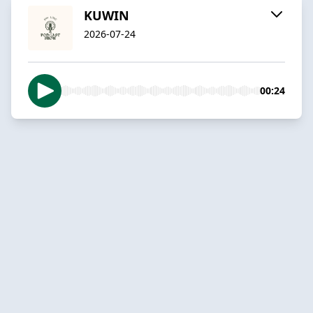
KUWIN
2026-07-24
00:24