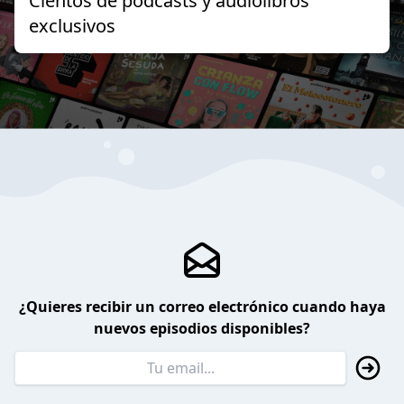
Cientos de podcasts y audiolibros
exclusivos
¿Quieres recibir un correo electrónico cuando haya
nuevos episodios disponibles?