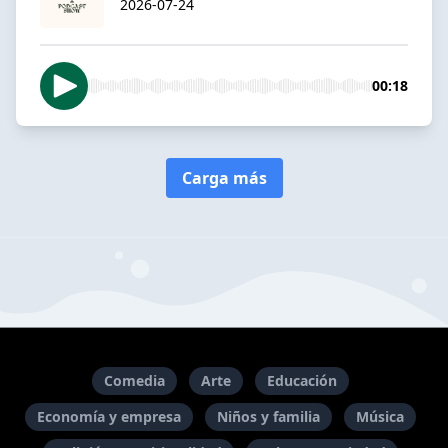
2026-07-24
00:18
Carga más
Comedia
Arte
Educación
Economía y empresa
Niños y familia
Música