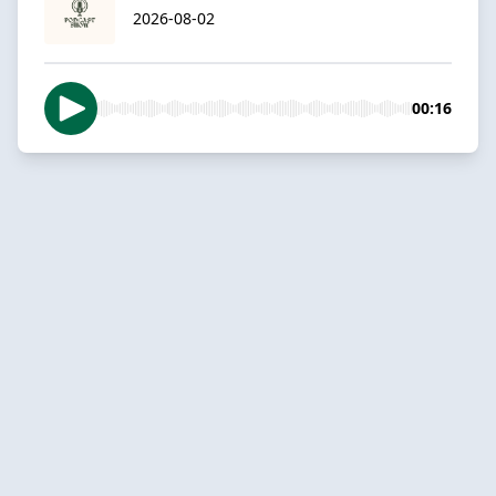
2026-08-02
00:16