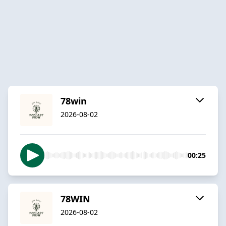
78win
2026-08-02
00:25
78WIN
2026-08-02