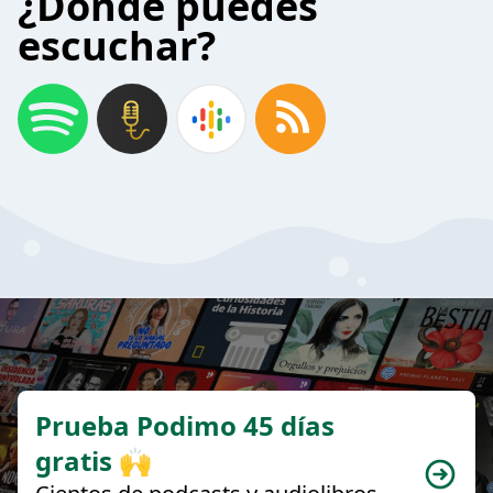
¿Donde puedes
escuchar?
Prueba Podimo 45 días
gratis 🙌