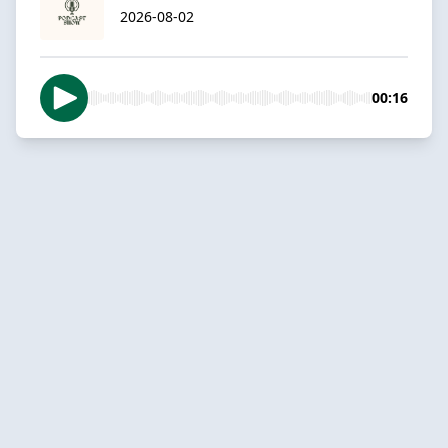
2026-08-02
00:16