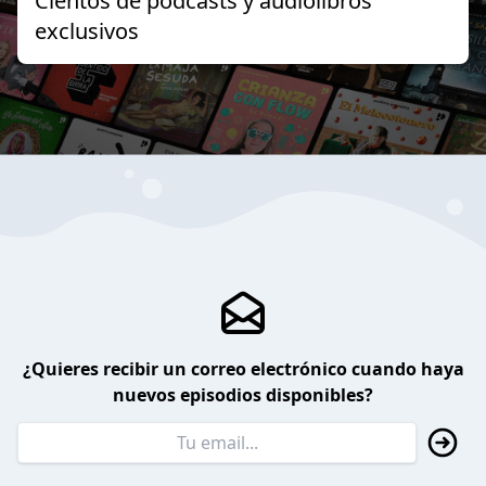
Cientos de podcasts y audiolibros
exclusivos
¿Quieres recibir un correo electrónico cuando haya
nuevos episodios disponibles?