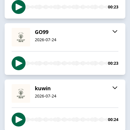
00:23
GO99
2026-07-24
00:23
kuwin
2026-07-24
00:24