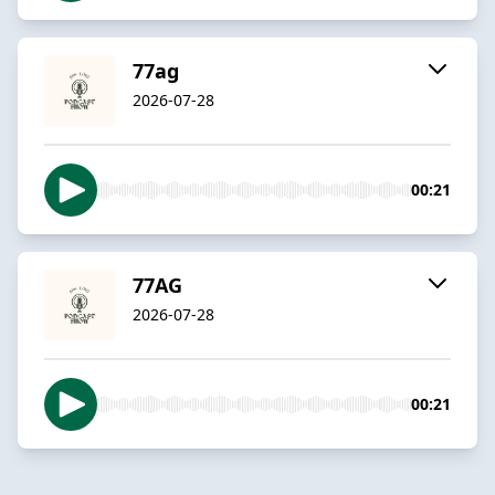
77ag
2026-07-28
00:21
77AG
2026-07-28
00:21