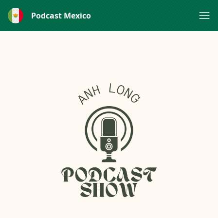
Podcast Mexico