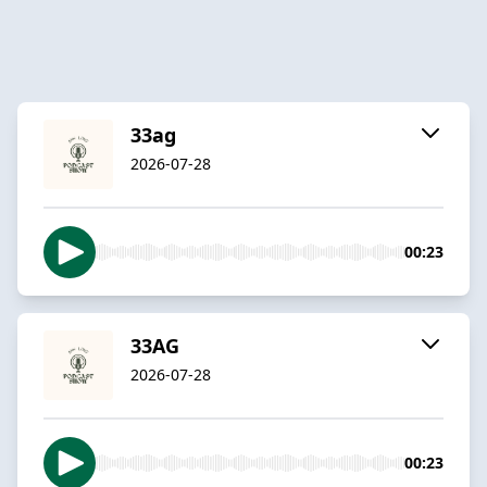
33ag
2026-07-28
00:23
33AG
2026-07-28
00:23