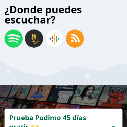
¿Donde puedes
escuchar?
Prueba Podimo 45 días
gratis 🙌