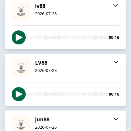
lv88
2026-07-28
00:16
LV88
2026-07-28
00:16
jun88
2026-07-26