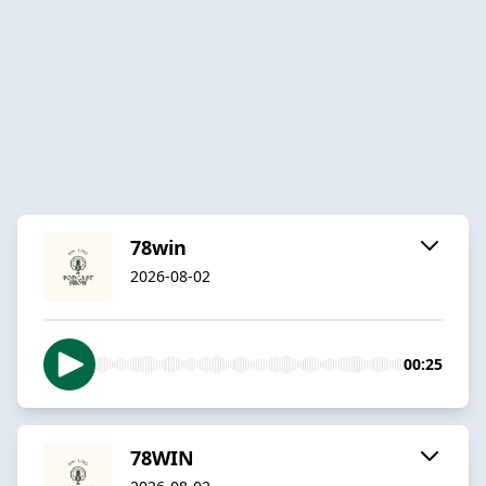
78win
2026-08-02
00:25
78WIN