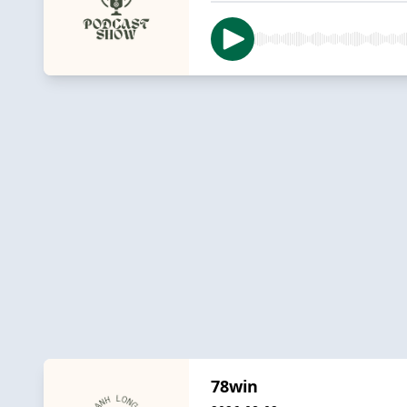
78win