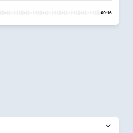
00:16