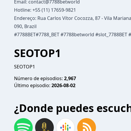
Email: contact@7788betworld
Hotline: +55 (11) 17659-9821
Endereço: Rua Carlos Vítor Cocozza, 87 - Vila Mariana
090, Brazil
#7788BET#7788_BET #7788betworld #slot_7788BET 
SEOTOP1
SEOTOP1
Número de episodios:
2,967
Último episodio:
2026-08-02
¿Donde puedes escuc