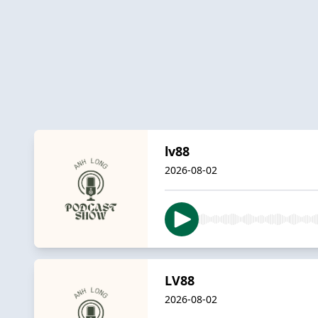
lv88
2026-08-02
LV88
2026-08-02