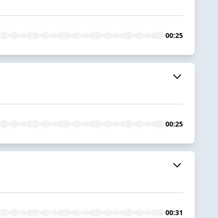
00:25
00:25
00:31