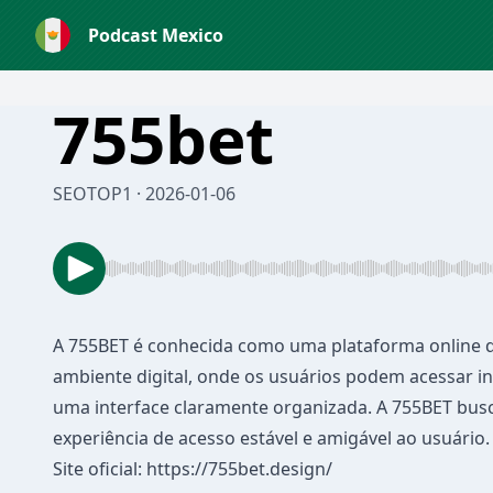
Podcast Mexico
755bet
SEOTOP1 · 2026-01-06
A
755BET
é conhecida como uma plataforma online
ambiente digital, onde os usuários podem acessar 
uma interface claramente organizada. A 755BET bu
experiência de acesso estável e amigável ao usuário.
Site oficial:
https://755bet.design/