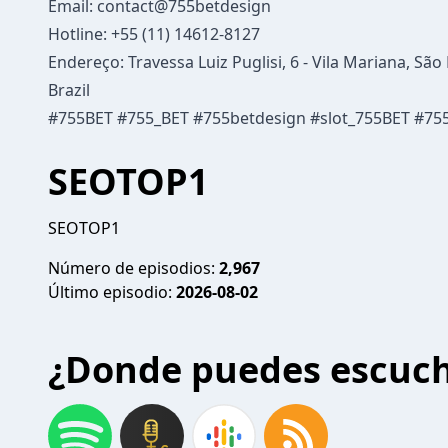
Email: contact@755betdesign
Hotline: +55 (11) 14612-8127
Endereço: Travessa Luiz Puglisi, 6 - Vila Mariana, São 
Brazil
#755BET #755_BET #755betdesign #slot_755BET #75
SEOTOP1
SEOTOP1
Número de episodios:
2,967
Último episodio:
2026-08-02
¿Donde puedes escuc