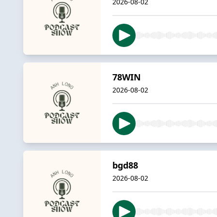
2026-08-02
78WIN
2026-08-02
bgd88
2026-08-02