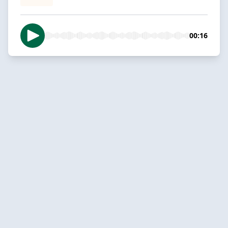
00:16