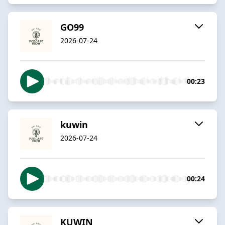
GO99
2026-07-24
00:23
kuwin
2026-07-24
00:24
KUWIN