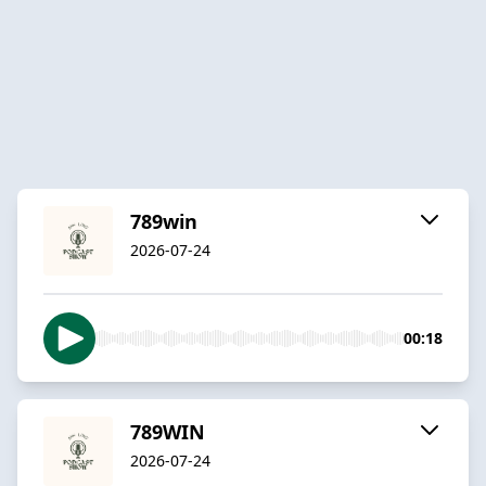
789win
2026-07-24
00:18
789WIN
2026-07-24