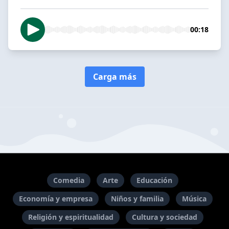
00:18
Carga más
Comedia
Arte
Educación
Economía y empresa
Niños y familia
Música
Religión y espiritualidad
Cultura y sociedad