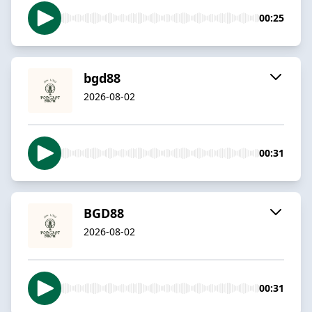
00:25
bgd88
2026-08-02
00:31
BGD88
2026-08-02
00:31