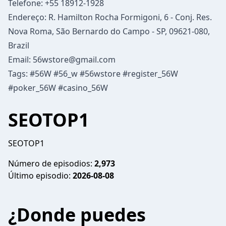
Telefone: +55 18912-1928
Endereço: R. Hamilton Rocha Formigoni, 6 - Conj. Res.
Nova Roma, São Bernardo do Campo - SP, 09621-080,
Brazil
Email: 56wstore@gmail.com
Tags: #56W #56_w #56wstore #register_56W
#poker_56W #casino_56W
SEOTOP1
SEOTOP1
Número de episodios:
2,973
Último episodio:
2026-08-08
¿Donde puedes