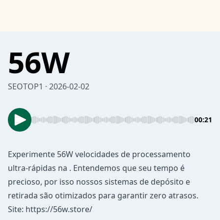
56W
SEOTOP1 · 2026-02-02
00:21
Experimente 56W velocidades de processamento
ultra-rápidas na . Entendemos que seu tempo é
precioso, por isso nossos sistemas de depósito e
retirada são otimizados para garantir zero atrasos.
Site:
https://56w.store/