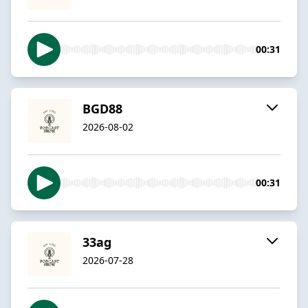
00:31
BGD88
2026-08-02
00:31
33ag
2026-07-28