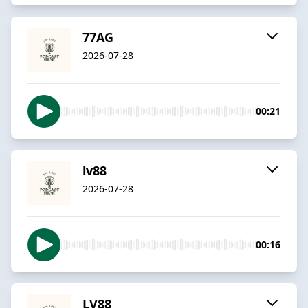
77AG
2026-07-28
00:21
lv88
2026-07-28
00:16
LV88