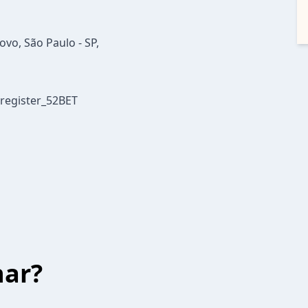
ovo, São Paulo - SP,
register_52BET
har?