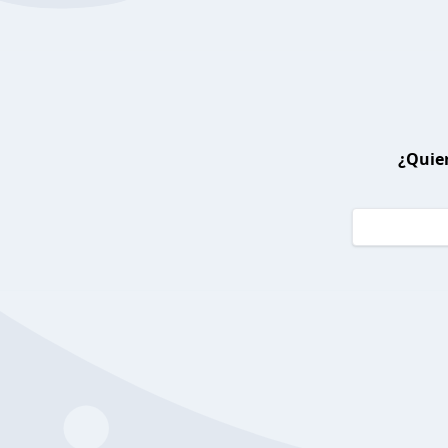
¿Quier