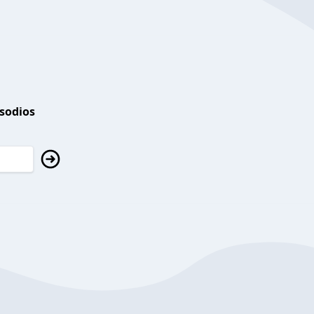
isodios