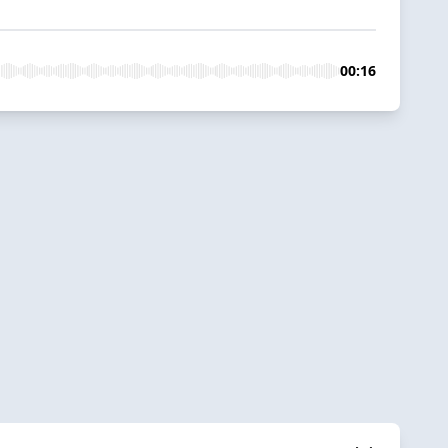
00:16