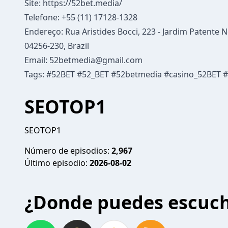
Site:
https://52bet.media/
Telefone: +55 (11) 17128-1328
Endereço: Rua Aristides Bocci, 223 - Jardim Patente N
04256-230, Brazil
Email: 52betmedia@gmail.com
Tags: #52BET #52_BET #52betmedia #casino_52BET #
SEOTOP1
SEOTOP1
Número de episodios:
2,967
Último episodio:
2026-08-02
¿Donde puedes escuc