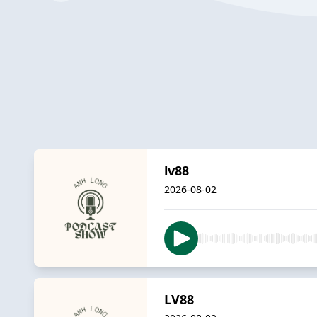
lv88
2026-08-02
LV88