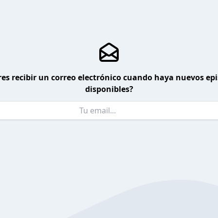
es recibir un correo electrónico cuando haya nuevos ep
disponibles?