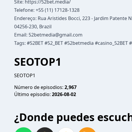
Site:
https://52bet.media/
Telefone: +55 (11) 17128-1328
Endereço: Rua Aristides Bocci, 223 - Jardim Patente N
04256-230, Brazil
Email: 52betmedia@gmail.com
Tags: #52BET #52_BET #52betmedia #casino_52BET #
SEOTOP1
SEOTOP1
Número de episodios:
2,967
Último episodio:
2026-08-02
¿Donde puedes escuc