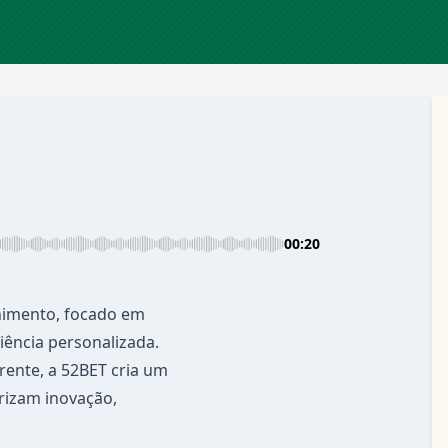
00:20
nimento, focado em
ência personalizada.
rente, a 52BET cria um
rizam inovação,