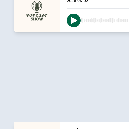
2026-08-02