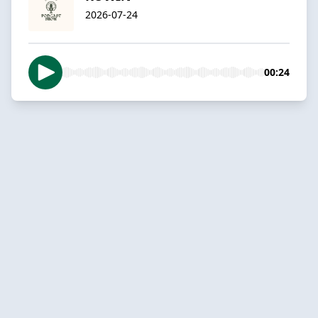
2026-07-24
00:24