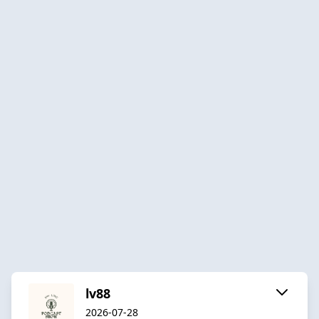
lv88
2026-07-28