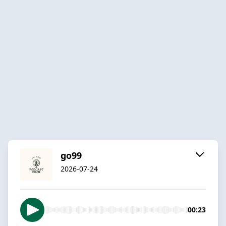
go99
2026-07-24
00:23