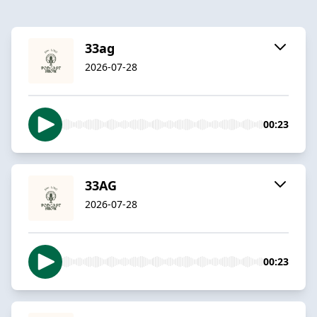
33ag
2026-07-28
00:23
33AG
2026-07-28
00:23