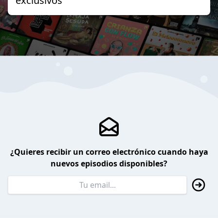
exclusivos
¿Quieres recibir un correo electrónico cuando haya
nuevos episodios disponibles?