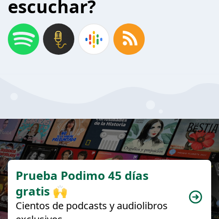
escuchar?
Prueba Podimo 45 días
gratis 🙌
Cientos de podcasts y audiolibros