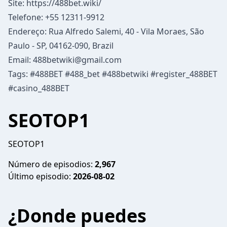
Site:
https://488bet.wiki/
Telefone: +55 12311-9912
Endereço: Rua Alfredo Salemi, 40 - Vila Moraes, São
Paulo - SP, 04162-090, Brazil
Email: 488betwiki@gmail.com
Tags: #488BET #488_bet #488betwiki #register_488BET
#casino_488BET
SEOTOP1
SEOTOP1
Número de episodios:
2,967
Último episodio:
2026-08-02
¿Donde puedes