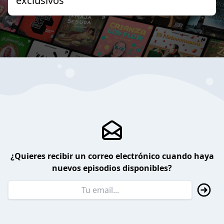
exclusivos
¿Quieres recibir un correo electrónico cuando haya
nuevos episodios disponibles?