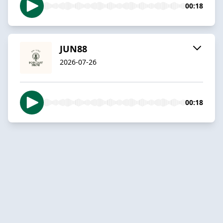
00:18
JUN88
2026-07-26
00:18