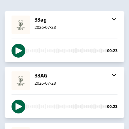
33ag
2026-07-28
00:23
33AG
2026-07-28
00:23