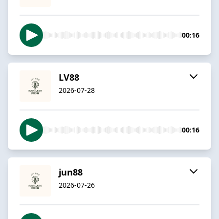
00:16
LV88
2026-07-28
00:16
jun88
2026-07-26