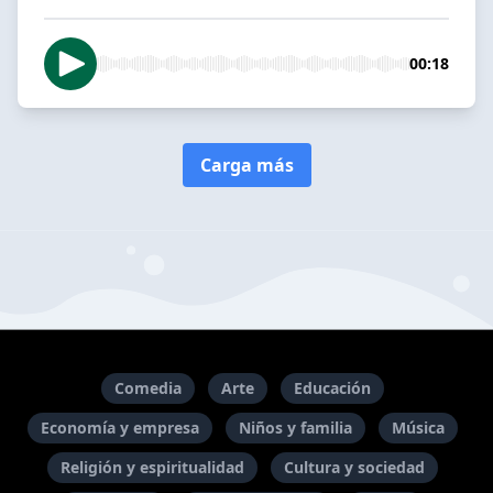
00:18
Carga más
Comedia
Arte
Educación
Economía y empresa
Niños y familia
Música
Religión y espiritualidad
Cultura y sociedad