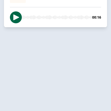
00:16