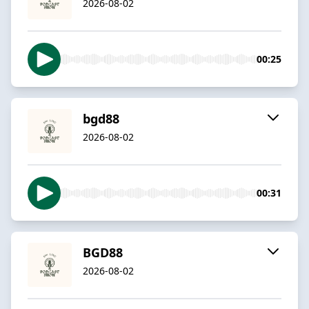
2026-08-02
00:25
bgd88
2026-08-02
00:31
BGD88
2026-08-02