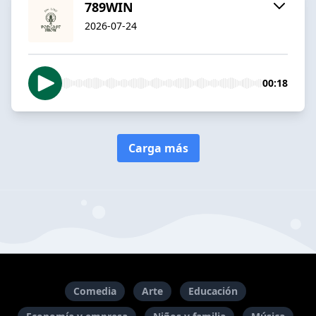
789WIN
2026-07-24
00:18
Carga más
Comedia
Arte
Educación