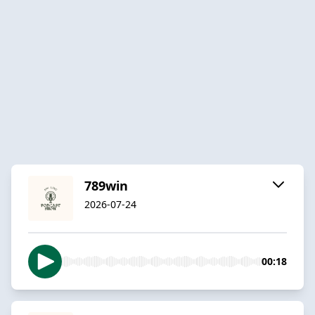
789win
2026-07-24
00:18