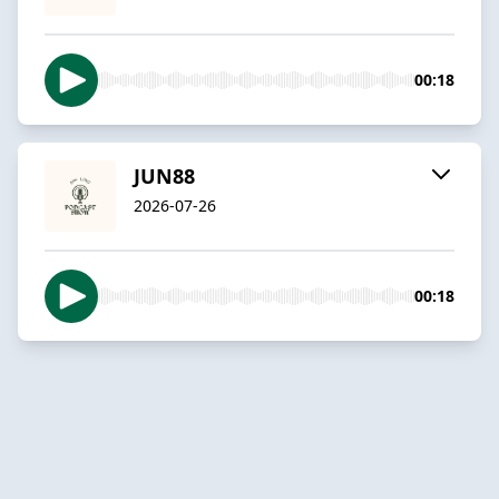
00:18
JUN88
2026-07-26
00:18