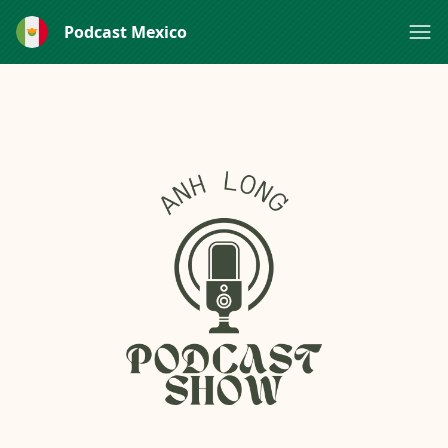
Podcast Mexico