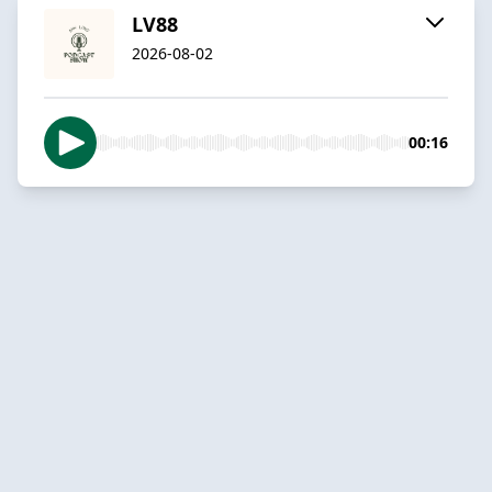
LV88
2026-08-02
00:16