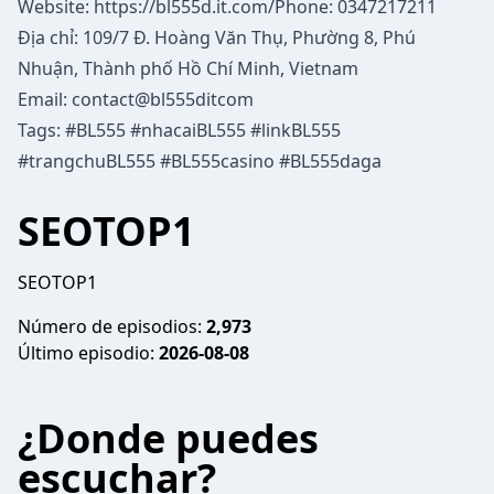
Website:
https://bl555d.it.com/
Phone: 0347217211
Địa chỉ: 109/7 Đ. Hoàng Văn Thụ, Phường 8, Phú
Nhuận, Thành phố Hồ Chí Minh, Vietnam
Email: contact@bl555ditcom
Tags: #BL555 #nhacaiBL555 #linkBL555
#trangchuBL555 #BL555casino #BL555daga
SEOTOP1
SEOTOP1
Número de episodios:
2,973
Último episodio:
2026-08-08
¿Donde puedes
escuchar?