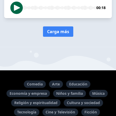
00:18
Carga más
Comedia
Arte
Educación
Economía y empresa
Niños y familia
Música
Religión y espiritualidad
Cultura y sociedad
Tecnología
Cine y Televisión
Ficción