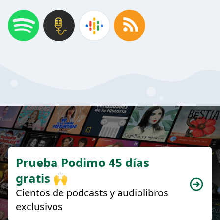
Prueba Podimo 45 días
gratis 🙌
Cientos de podcasts y audiolibros
exclusivos