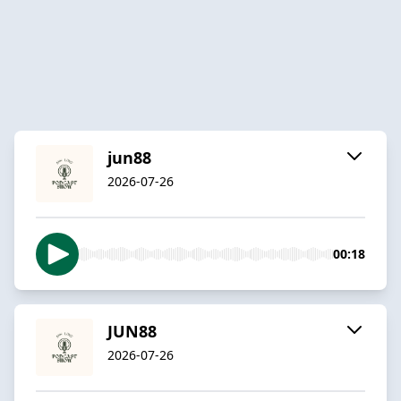
jun88
2026-07-26
00:18
JUN88
2026-07-26