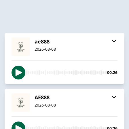
ae888
2026-08-08
00:26
AE888
2026-08-08
00:26