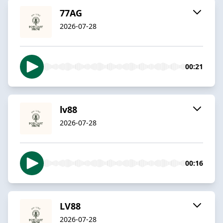
77AG
2026-07-28
00:21
lv88
2026-07-28
00:16
LV88
2026-07-28