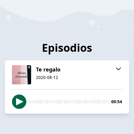
Episodios
Te regalo
2020-08-12
00:54