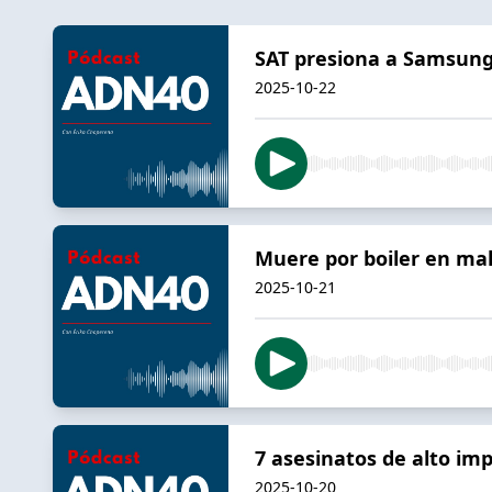
SAT presiona a Samsung
2025-10-22
Muere por boiler en ma
2025-10-21
7 asesinatos de alto i
2025-10-20