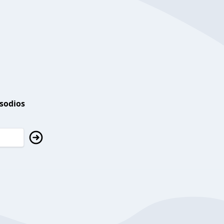
isodios