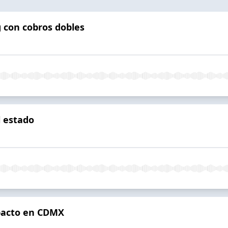
 con cobros dobles
l estado
mpacto en CDMX