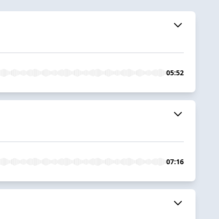
05:52
07:16