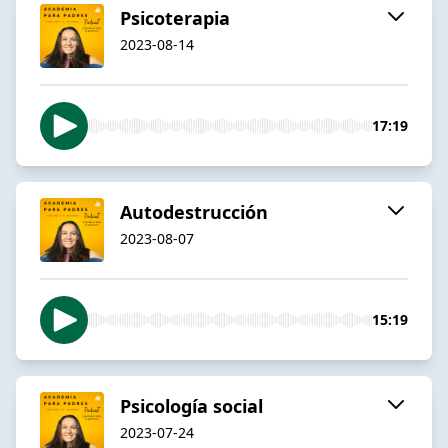
Psicoterapia
2023-08-14
17:19
Autodestrucción
2023-08-07
15:19
Psicología social
2023-07-24