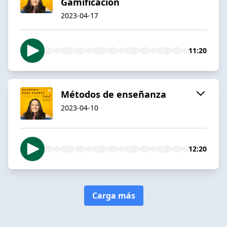
Gamificación
2023-04-17
11:20
Métodos de enseñanza
2023-04-10
12:20
Carga más