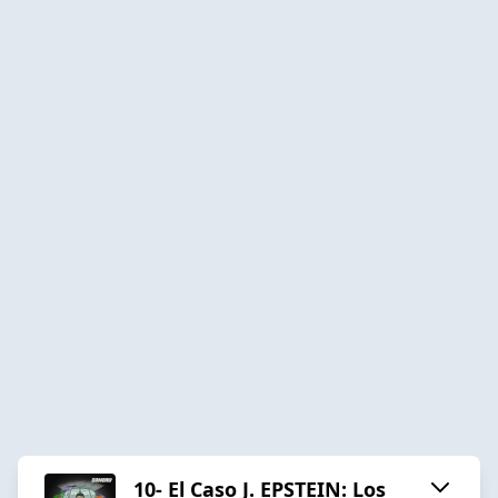
10- El Caso J. EPSTEIN: Los