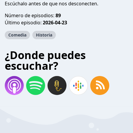
Escúchalo antes de que nos desconecten.
Número de episodios:
89
Último episodio:
2026-04-23
Comedia
Historia
¿Donde puedes
escuchar?