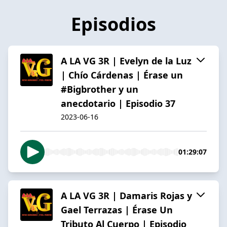
Episodios
A LA VG 3R | Evelyn de la Luz
| Chío Cárdenas | Érase un
#Bigbrother y un
anecdotario | Episodio 37
2023-06-16
01:29:07
A LA VG 3R | Damaris Rojas y
Gael Terrazas | Érase Un
Tributo Al Cuerpo | Episodio