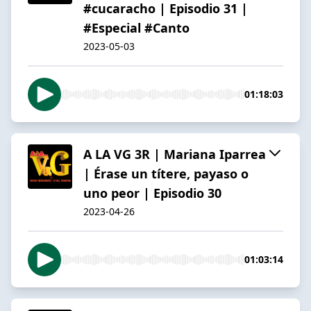
#cucaracho | Episodio 31 |
#Especial #Canto
2023-05-03
01:18:03
A LA VG 3R | Mariana Iparrea
| Érase un títere, payaso o
uno peor | Episodio 30
2023-04-26
01:03:14