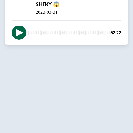
SHIKY 😱
2023-03-31
52:22