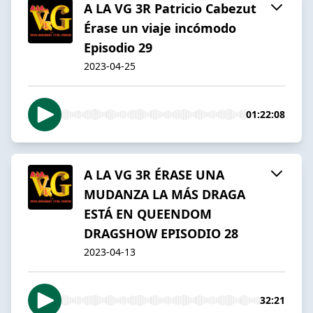
A LA VG 3R Patricio Cabezut
Érase un viaje incómodo
Episodio 29
2023-04-25
01:22:08
A LA VG 3R ÉRASE UNA
MUDANZA LA MÁS DRAGA
ESTÁ EN QUEENDOM
DRAGSHOW EPISODIO 28
2023-04-13
32:21