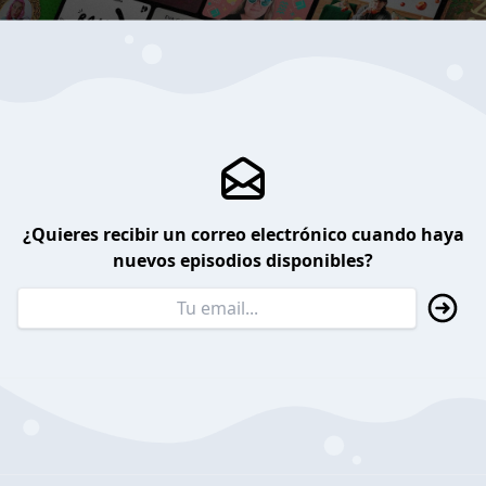
¿Quieres recibir un correo electrónico cuando haya
nuevos episodios disponibles?