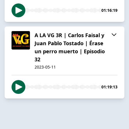
01:16:19
A LA VG 3R | Carlos Faisal y
Juan Pablo Tostado | Érase
un perro muerto | Episodio
32
2023-05-11
01:19:13