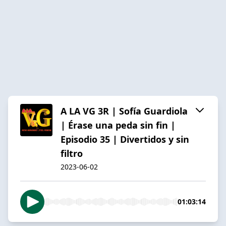
A LA VG 3R | Sofía Guardiola
| Érase una peda sin fin |
Episodio 35 | Divertidos y sin
filtro
2023-06-02
01:03:14