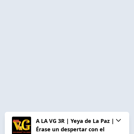
A LA VG 3R | Yeya de La Paz |
Érase un despertar con el