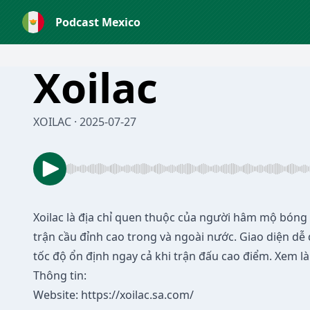
Podcast Mexico
Xoilac
XOILAC · 2025-07-27
Xoilac
là địa chỉ quen thuộc của người hâm mộ bóng đ
trận cầu đỉnh cao trong và ngoài nước. Giao diện dễ 
tốc độ ổn định ngay cả khi trận đấu cao điểm. Xem là 
Thông tin:
Website:
https://xoilac.sa.com/