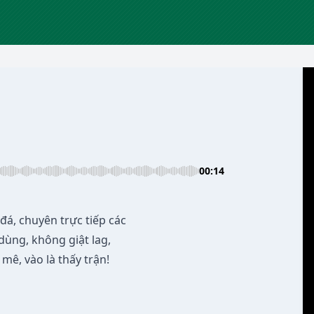
00:14
á, chuyên trực tiếp các
dùng, không giật lag,
mê, vào là thấy trận!