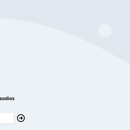
isodios