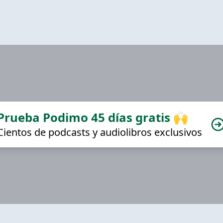
Prueba Podimo 45 días gratis 🙌
Cientos de podcasts y audiolibros exclusivos