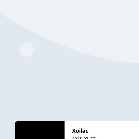
Xoilac
2025-07-27