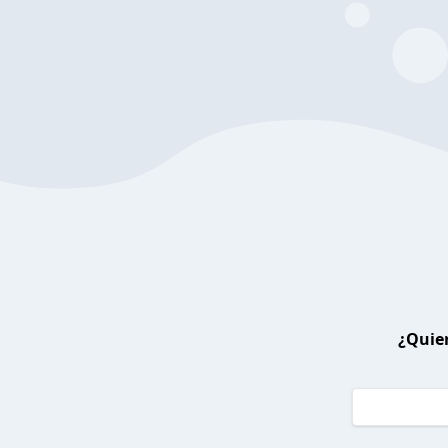
¿Quier