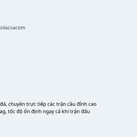
oilacsacom
á, chuyên trực tiếp các trận cầu đỉnh cao
ag, tốc độ ổn định ngay cả khi trận đấu