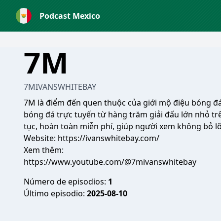
Podcast Mexico
7M
7MIVANSWHITEBAY
7M
là điểm đến quen thuộc của giới mộ điệu bóng đá
bóng đá trực tuyến từ hàng trăm giải đấu lớn nhỏ trê
tục, hoàn toàn miễn phí, giúp người xem không bỏ lỡ
Website:
https://ivanswhitebay.com/
Xem thêm:
https://www.youtube.com/@7mivanswhitebay
Número de episodios:
1
Último episodio:
2025-08-10