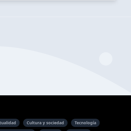
itualidad
Cultura y sociedad
Tecnología