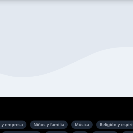
 y empresa
Niños y familia
Música
Religión y espir