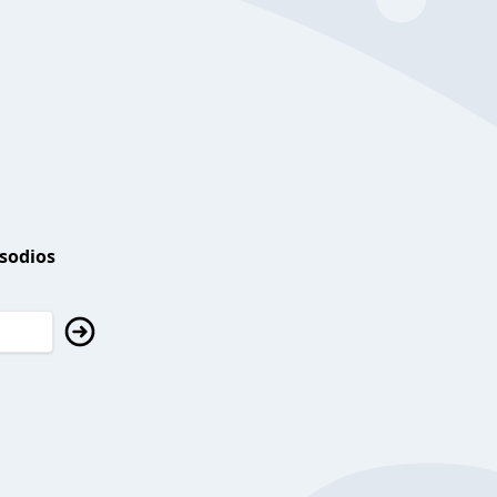
isodios