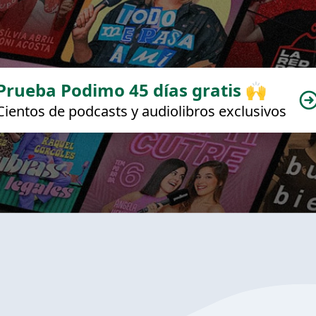
Prueba Podimo 45 días gratis 🙌
Cientos de podcasts y audiolibros exclusivos