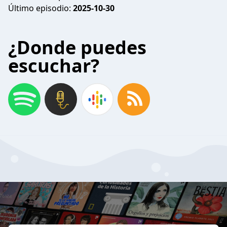
Último episodio:
2025-10-30
¿Donde puedes
escuchar?