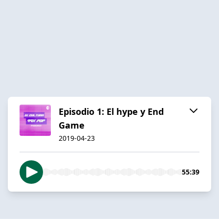
Episodio 1: El hype y End
Game
2019-04-23
55:39