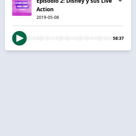
Episodio 2: Disney y sus Live
Action
2019-05-08
58:37