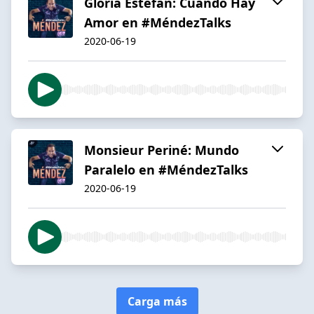
Gloria Estefan: Cuando Hay
Amor en #MéndezTalks
2020-06-19
Monsieur Periné: Mundo
Paralelo en #MéndezTalks
2020-06-19
Carga más