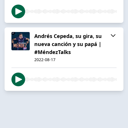
Andrés Cepeda, su gira, su
nueva canción y su papá |
#MéndezTalks
2022-08-17