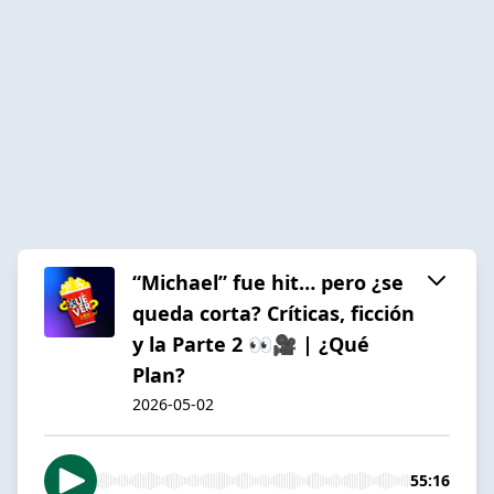
“Michael” fue hit… pero ¿se
queda corta? Críticas, ficción
y la Parte 2 👀🎥 | ¿Qué
Plan?
2026-05-02
55:16