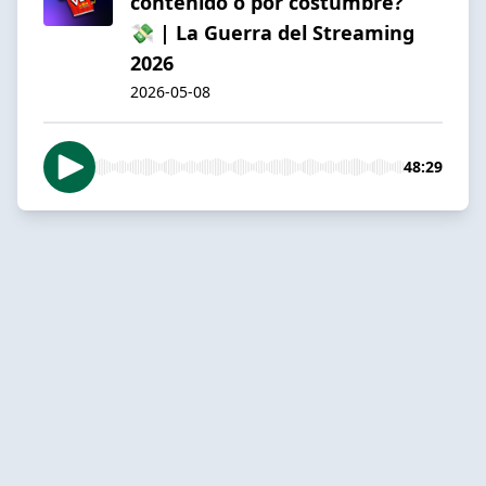
contenido o por costumbre?
💸 | La Guerra del Streaming
2026
2026-05-08
48:29