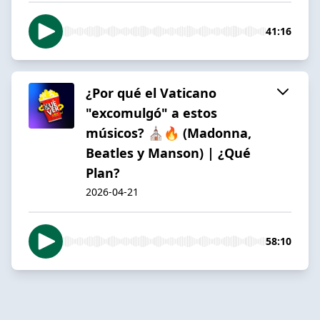
41:16
¿Por qué el Vaticano
"excomulgó" a estos
músicos? ⛪🔥 (Madonna,
Beatles y Manson) | ¿Qué
Plan?
2026-04-21
58:10