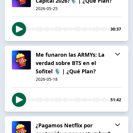
Capital 2026?🎙️ | ¿Qué Plan?
2026-05-25
30:37
Me funaron las ARMYs: La
verdad sobre BTS en el
Sofitel 🎙️ | ¿Qué Plan?
2026-05-18
51:42
¿Pagamos Netflix por