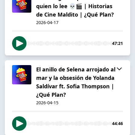
quien lo lee 💀🎬 | Historias
de Cine Maldito | ¿Qué Plan?
2026-04-17
47:21
El anillo de Selena arrojado al
mar y la obsesión de Yolanda
Saldívar ft. Sofia Thompson |
¿Qué Plan?
2026-04-15
44:46