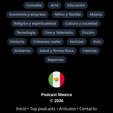
Comedia
Arte
Educación
Economía y empresa
Niños y familia
Música
Religión y espiritualidad
Cultura y sociedad
Tecnología
Cine y Televisión
Ficción
Historia
Crímenes reales
Noticias
Ocio
Gobierno
Salud y forma física
Ciencias
Deportes
Podcast Mexico
© 2026
Inicio
•
Top podcasts
•
Artículos
•
Contacto