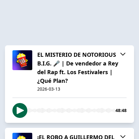
EL MISTERIO DE NOTORIOUS
B.I.G. 🎤 | De vendedor a Rey
del Rap ft. Los Festivalers |
¿Qué Plan?
2026-03-13
48:48
¡EL ROBO A GUILLERMO DEL