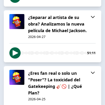
¿Separar al artista de su
obra? Analizamos la nueva
película de Michael Jackson.
2026-04-27
51:11
¿Eres fan real o solo un
"Poser"? La toxicidad del
Gatekeeping 🎸🚫 | ¿Qué
Plan?
2026-04-25