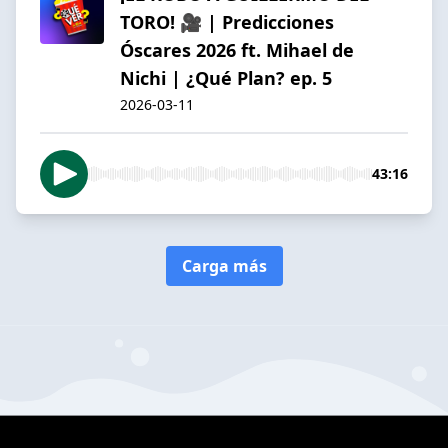
TORO! 🎥 | Predicciones
Óscares 2026 ft. Mihael de
Nichi | ¿Qué Plan? ep. 5
2026-03-11
43:16
Carga más