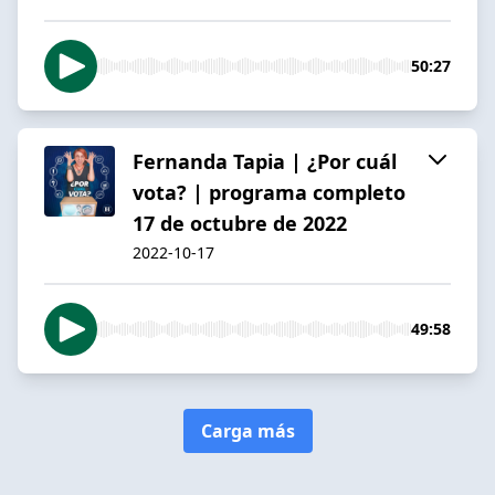
50:27
Fernanda Tapia | ¿Por cuál
vota? | programa completo
17 de octubre de 2022
2022-10-17
49:58
Carga más