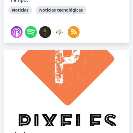
tiempo.
Noticias
Noticias tecnológicas