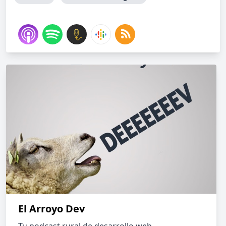
El Arroyo Dev