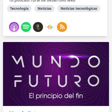
Tu podcast rural de desarrollo web
Tecnología
Noticias
Noticias tecnológicas