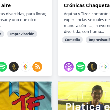
l aire
Crónicas Chaqueta
s divertidas, para llorar,
Agatha y Tizoc contarán 
nsar y uno que otro
experiencias sexuales de
.
manera cómica, irrevere
divertida, con humo...
a
Improvisación
Comedia
Improvisaci