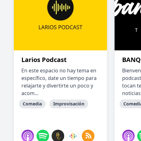
Larios Podcast
BANQ
En este espacio no hay tema en
Bienve
específico, date un tiempo para
podcast
relajarte y divertirte un poco y
tocan t
acom...
noticias,
Comedia
Improvisación
Comedi