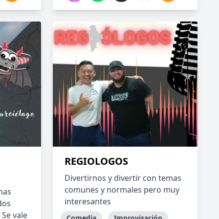
REGIOLOGOS
Divertirnos y divertir con temas
comunes y normales pero muy
mas
interesantes
dos
Se vale
Comedia
Improvisación