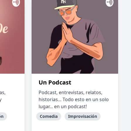
Un Podcast
as,
Podcast, entrevistas, relatos,
y
historias... Todo esto en un solo
lugar... en un podcast!
ón
Comedia
Improvisación