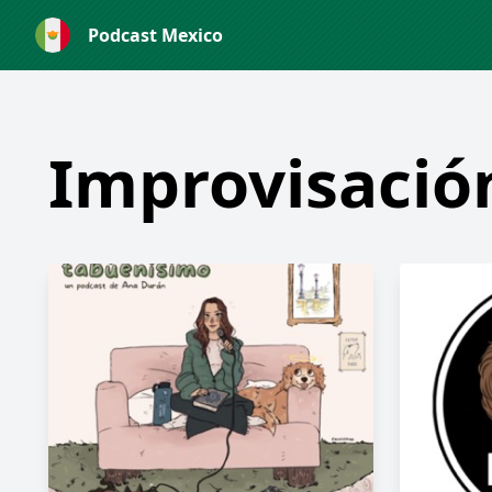
Podcast Mexico
Improvisació