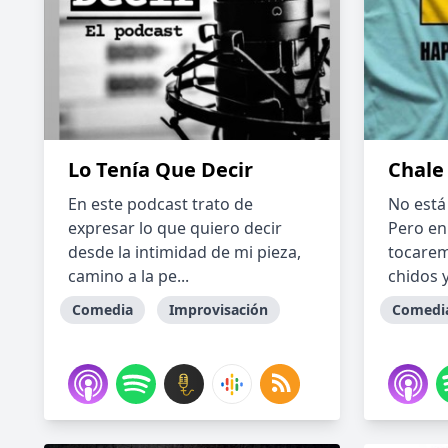
Lo Tenía Que Decir
Chale
En este podcast trato de
No está
expresar lo que quiero decir
Pero en 
desde la intimidad de mi pieza,
tocarem
camino a la pe...
chidos y
Comedia
Improvisación
Comedi