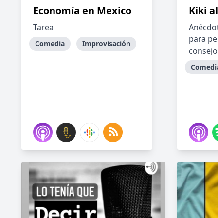
Economía en Mexico
Kiki a
Tarea
Anécdota
para pe
Comedia
Improvisación
consejo
Comedi