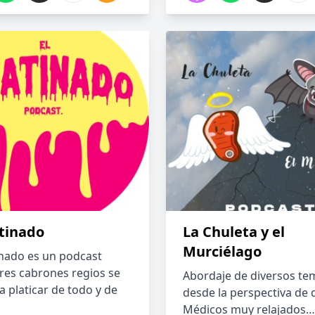
atinado
La Chuleta y el
Murciélago
inado es un podcast
res cabrones regios se
Abordaje de diversos te
a platicar de todo y de
desde la perspectiva de 
Médicos muy relajados… 