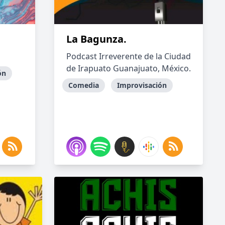
La Bagunza.
Podcast Irreverente de la Ciudad
de Irapuato Guanajuato, México.
ón
Comedia
Improvisación