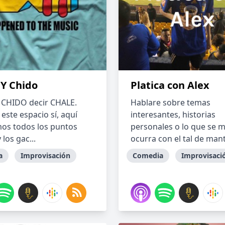
 Y Chido
Platica con Alex
 CHIDO decir CHALE.
Hablare sobre temas
este espacio sí, aquí
interesantes, historias
os todos los puntos
personales o lo que se 
 los gac...
ocurra con el tal de mant
a
Improvisación
Comedia
Improvisaci