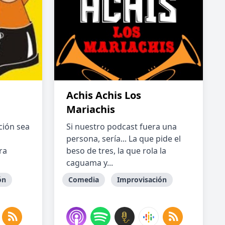
Achis Achis Los
Mariachis
ción sea
Si nuestro podcast fuera una
persona, sería... La que pide el
ra
beso de tres, la que rola la
caguama y...
ón
Comedia
Improvisación