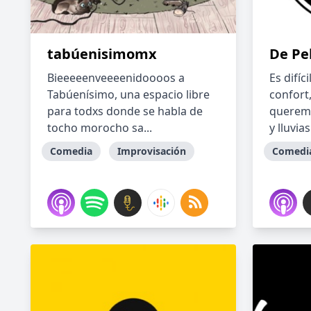
tabúenisimomx
De Pe
Bieeeeenveeeenidoooos a
Es difíc
Tabúenísimo, una espacio libre
confort
para todxs donde se habla de
queremo
tocho morocho sa...
y lluvias
Comedia
Improvisación
Comedi