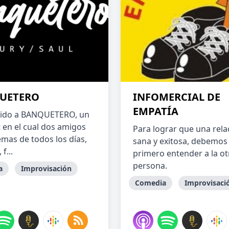
UETERO
INFOMERCIAL DE
EMPATÍA
nido a BANQUETERO, un
 en el cual dos amigos
Para lograr que una rela
emas de todos los días,
sana y exitosa, debemos
 f...
primero entender a la ot
persona.
a
Improvisación
Comedia
Improvisaci