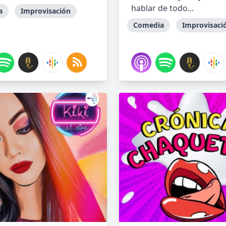
hablar de todo...
a
Improvisación
Comedia
Improvisaci