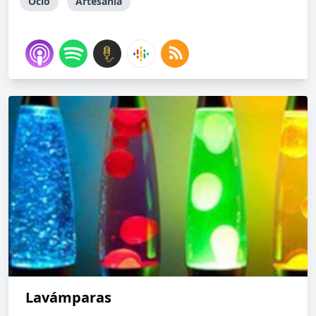
Ocio
Artesanía
Lavámparas