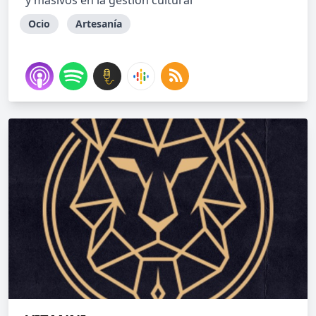
y masivos en la gestión cultural
Ocio
Artesanía