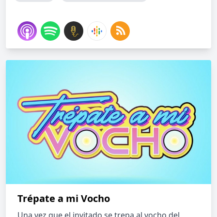
Trépate a mi Vocho
Una vez que el invitado se trepa al vocho del