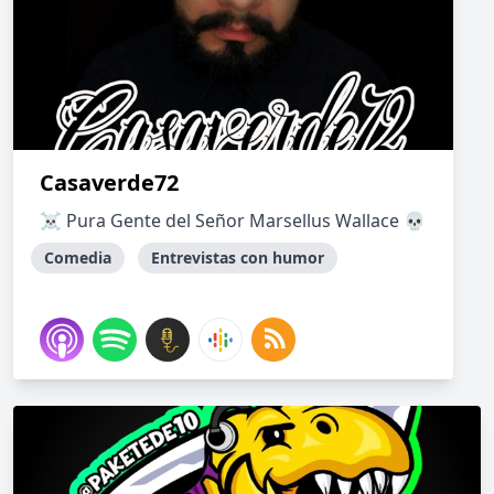
Casaverde72
☠️ Pura Gente del Señor Marsellus Wallace 💀
Comedia
Entrevistas con humor