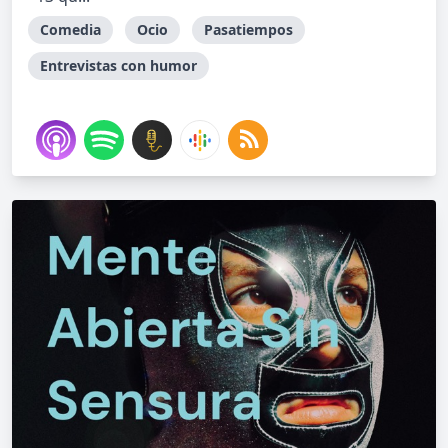
Comedia
Ocio
Pasatiempos
Entrevistas con humor