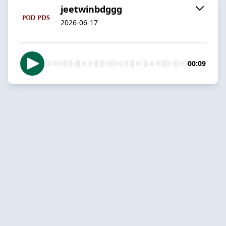
jeetwinbdggg
2026-06-17
00:09