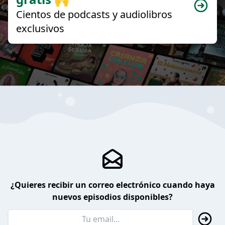
Cientos de podcasts y audiolibros
exclusivos
¿Quieres recibir un correo electrónico cuando haya
nuevos episodios disponibles?