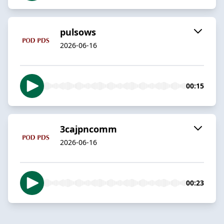
pulsows
2026-06-16
00:15
3cajpncomm
2026-06-16
00:23