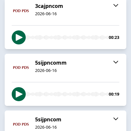
3cajpncom
2026-06-16
00:23
5sijpncomm
2026-06-16
00:19
5sijpncom
2026-06-16