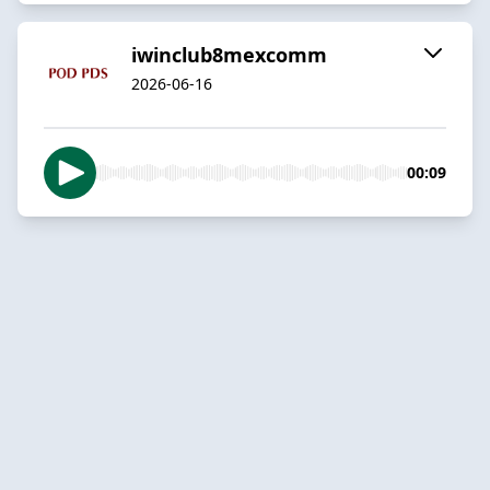
iwinclub8mexcomm
2026-06-16
00:09