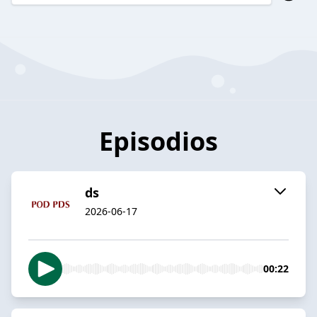
Episodios
ds
2026-06-17
00:22