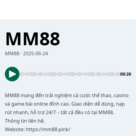
MM88
MM88 · 2025-06-24
00:20
MM88
mang đến trải nghiệm cá cược thể thao, casino
và game bài online đỉnh cao. Giao diện dễ dùng, nạp
rút nhanh, hỗ trợ 24/7 – tất cả đều có tại MM88.
Thông tin liên hệ:
Website:
https://mm88.pink/