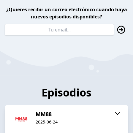
¿Quieres recibir un correo electrónico cuando haya
nuevos episodios disponibles?
Episodios
MM88
2025-06-24