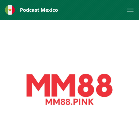
Podcast Mexico