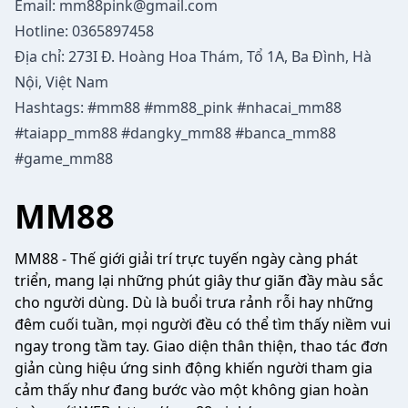
Email: mm88pink@gmail.com
Hotline: 0365897458
Địa chỉ: 273I Đ. Hoàng Hoa Thám, Tổ 1A, Ba Đình, Hà
Nội, Việt Nam
Hashtags: #mm88 #mm88_pink #nhacai_mm88
#taiapp_mm88 #dangky_mm88 #banca_mm88
#game_mm88
MM88
MM88
- Thế giới giải trí trực tuyến ngày càng phát
triển, mang lại những phút giây thư giãn đầy màu sắc
cho người dùng. Dù là buổi trưa rảnh rỗi hay những
đêm cuối tuần, mọi người đều có thể tìm thấy niềm vui
ngay trong tầm tay. Giao diện thân thiện, thao tác đơn
giản cùng hiệu ứng sinh động khiến người tham gia
cảm thấy như đang bước vào một không gian hoàn