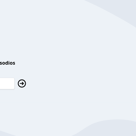
isodios