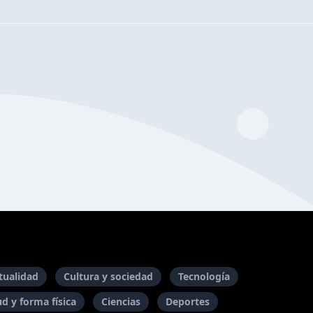
itualidad
Cultura y sociedad
Tecnología
ud y forma física
Ciencias
Deportes