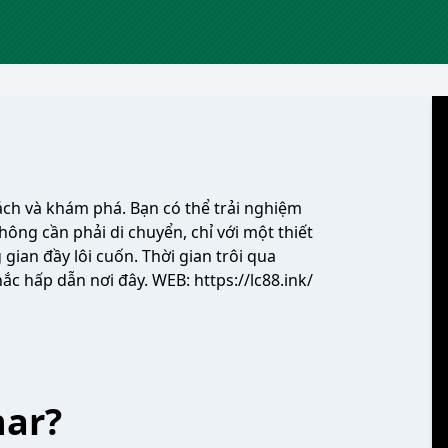
ách và khám phá. Bạn có thể trải nghiệm
hông cần phải di chuyển, chỉ với một thiết
gian đầy lôi cuốn. Thời gian trôi qua
ắc hấp dẫn nơi đây. WEB:
https://lc88.ink/
har?