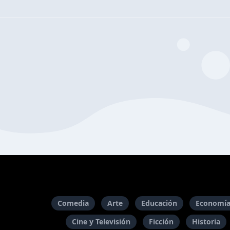
Comedia
Arte
Educación
Economía
Cine y Televisión
Ficción
Historia