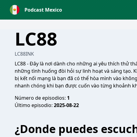
Podcast Mexico
LC88
LC88INK
LC88
- Đây là nơi dành cho những ai yêu thích thử th
những tình huống đòi hỏi sự linh hoạt và sáng tạo. K
bị kết nối mạng là bạn đã có thể hòa mình vào không 
nhanh chóng khi bạn được cuốn vào từng khoảnh kh
Número de episodios:
1
Último episodio:
2025-08-22
¿Donde puedes escuc