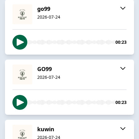
go99
2026-07-24
00:23
GO99
2026-07-24
00:23
kuwin
2026-07-24