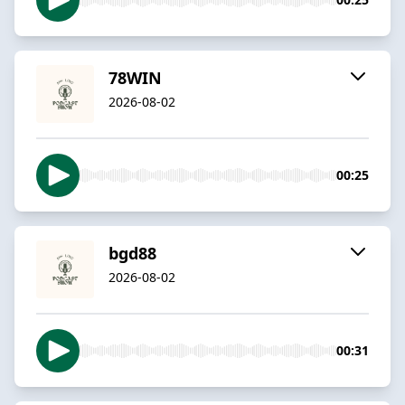
78WIN
2026-08-02
00:25
bgd88
2026-08-02
00:31