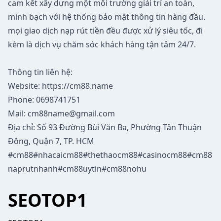
cam kết xây dựng một môi trường giải trí an toàn,
minh bạch với hệ thống bảo mật thông tin hàng đầu.
mọi giao dịch nạp rút tiền đều được xử lý siêu tốc, đi
kèm là dịch vụ chăm sóc khách hàng tận tâm 24/7.
Thông tin liên hệ:
Website:
https://cm88.name
Phone: 0698741751
Mail: cm88name@gmail.com
Địa chỉ: Số 93 Đường Bùi Văn Ba, Phường Tân Thuận
Đông, Quận 7, TP. HCM
#cm88#nhacaicm88#thethaocm88#casinocm88#cm88
naprutnhanh#cm88uytin#cm88nohu
SEOTOP1