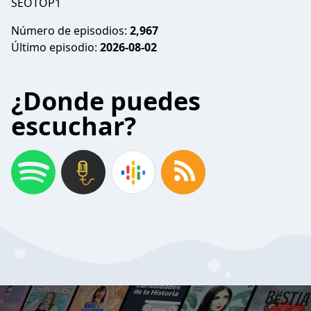
SEOTOP1
Número de episodios:
2,967
Último episodio:
2026-08-02
¿Donde puedes
escuchar?