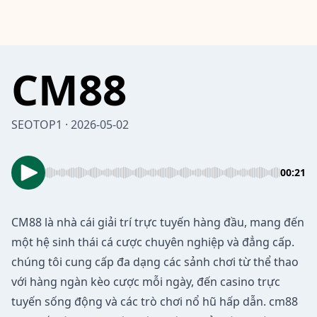
CM88
SEOTOP1 · 2026-05-02
00:21
CM88
là nhà cái giải trí trực tuyến hàng đầu, mang đến
một hệ sinh thái cá cược chuyên nghiệp và đẳng cấp.
chúng tôi cung cấp đa dạng các sảnh chơi từ thể thao
với hàng ngàn kèo cược mỗi ngày, đến casino trực
tuyến sống động và các trò chơi nổ hũ hấp dẫn. cm88