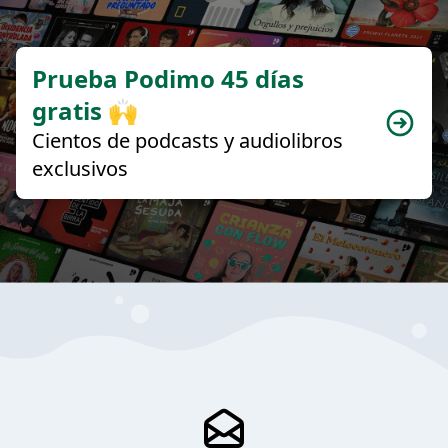
Prueba Podimo 45 días
gratis 🙌
Cientos de podcasts y audiolibros
exclusivos