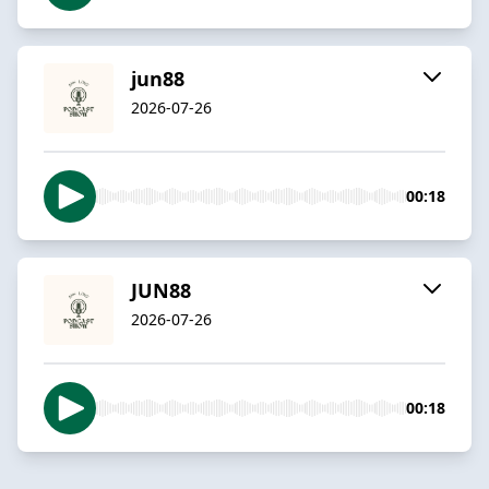
jun88
2026-07-26
00:18
JUN88
2026-07-26
00:18