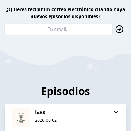
¿Quieres recibir un correo electrónico cuando haya
nuevos episodios disponibles?
Episodios
lv88
2026-08-02